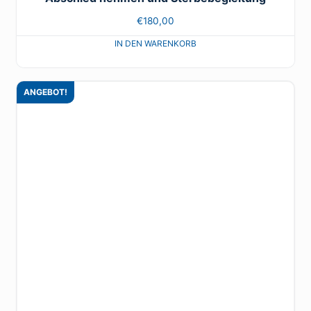
€
180,00
ANGEBOT!