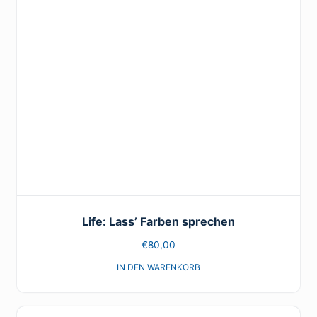
Life: Lass’ Farben sprechen
€
80,00