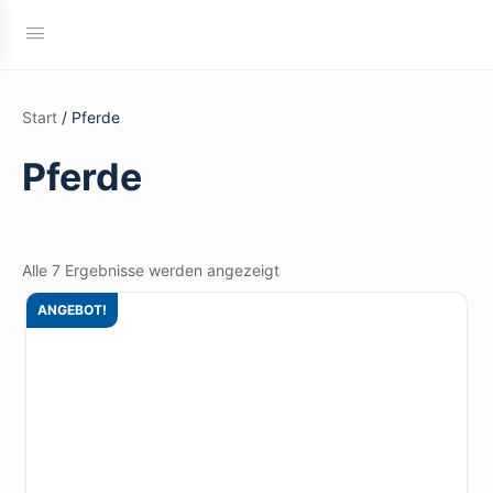
Start
/ Pferde
Pferde
Nach
Alle 7 Ergebnisse werden angezeigt
Preis
ANGEBOT!
sortiert:
aufsteigend