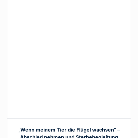
„Wenn meinem Tier die Flügel wachsen” –
Abschied nehmen und Sterbebegleitung