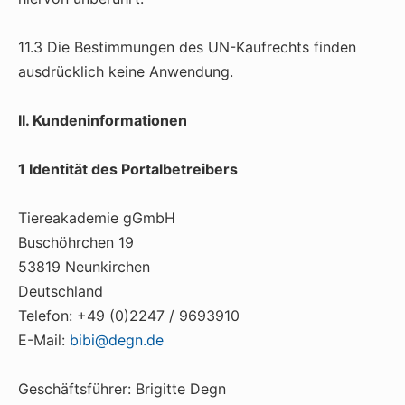
11.3 Die Bestimmungen des UN-Kaufrechts finden
ausdrücklich keine Anwendung.
II. Kundeninformationen
1 Identität des Portalbetreibers
Tiereakademie gGmbH
Buschöhrchen 19
53819 Neunkirchen
Deutschland
Telefon: +49 (0)2247 / 9693910
E-Mail:
bibi@degn.de
Geschäftsführer: Brigitte Degn