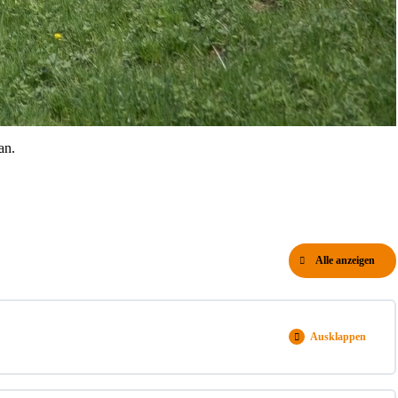
an.
Alle anzeigen
Lektionen
Ausklappen