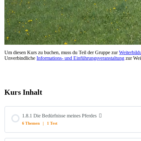
Um diesen Kurs zu buchen, muss du Teil der Gruppe zur
Weiterbild
Unverbindliche
Informations- und Einführungsveranstaltung
zur Wei
Kurs Inhalt
1.8.1 Die Bedürfnisse meines Pferdes
6 Themen
|
1 Test