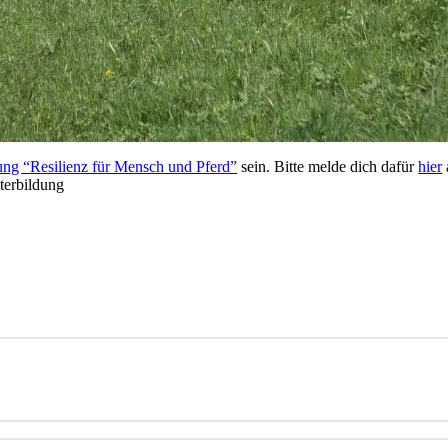
ung “Resilienz für Mensch und Pferd”
sein. Bitte melde dich dafür
hier
terbildung