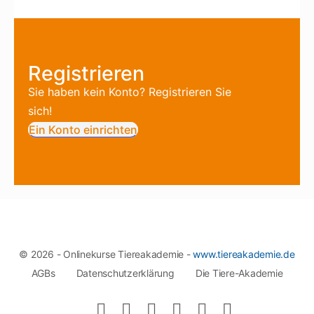
Registrieren
Sie haben kein Konto? Registrieren Sie
sich!
Ein Konto einrichten
© 2026 - Onlinekurse Tiereakademie -
www.tiereakademie.de
AGBs
Datenschutzerklärung
Die Tiere-Akademie