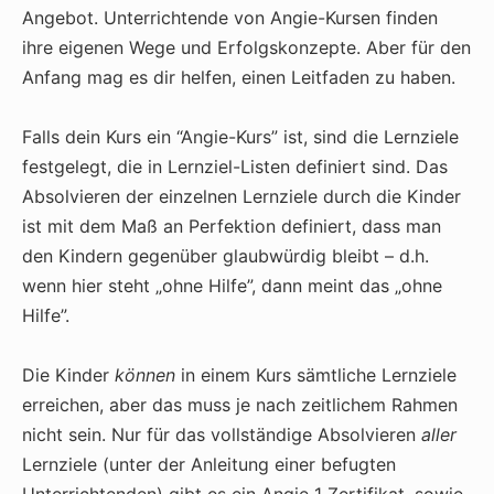
Angebot. Unterrichtende von Angie-Kursen finden
ihre eigenen Wege und Erfolgskonzepte. Aber für den
Anfang mag es dir helfen, einen Leitfaden zu haben.
Falls dein Kurs ein “Angie-Kurs” ist, sind die Lernziele
festgelegt, die in Lernziel-Listen definiert sind. Das
Absolvieren der einzelnen Lernziele durch die Kinder
ist mit dem Maß an Perfektion definiert, dass man
den Kindern gegenüber glaubwürdig bleibt – d.h.
wenn hier steht „ohne Hilfe”, dann meint das „ohne
Hilfe”.
Die Kinder
können
in einem Kurs sämtliche Lernziele
erreichen, aber das muss je nach zeitlichem Rahmen
nicht sein. Nur für das vollständige Absolvieren
aller
Lernziele (unter der Anleitung einer befugten
Unterrichtenden) gibt es ein Angie 1 Zertifikat, sowie