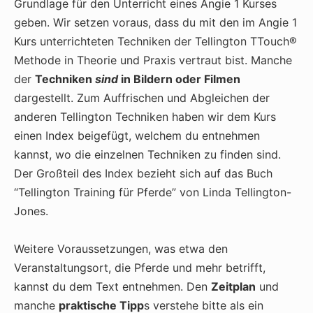
Grundlage für den Unterricht eines Angie 1 Kurses
geben. Wir setzen voraus, dass du mit den im Angie 1
Kurs unterrichteten Techniken der Tellington TTouch®
Methode in Theorie und Praxis vertraut bist. Manche
der
Techniken
sind
in Bildern oder Filmen
dargestellt. Zum Auffrischen und Abgleichen der
anderen Tellington Techniken haben wir dem Kurs
einen Index beigefügt, welchem du entnehmen
kannst, wo die einzelnen Techniken zu finden sind.
Der Großteil des Index bezieht sich auf das Buch
“Tellington Training für Pferde” von Linda Tellington-
Jones.
Weitere Voraussetzungen, was etwa den
Veranstaltungsort, die Pferde und mehr betrifft,
kannst du dem Text entnehmen. Den
Zeitplan
und
manche
praktische Tipp
s verstehe bitte als ein