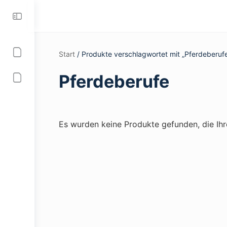
Toggle
Side
Panel
Start
/ Produkte verschlagwortet mit „Pferdeberuf
Pferdeberufe
Es wurden keine Produkte gefunden, die Ih