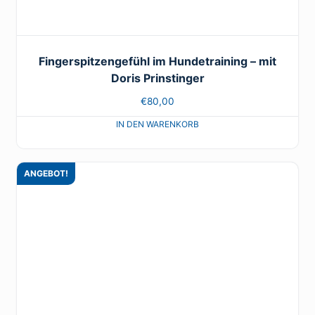
Fingerspitzengefühl im Hundetraining – mit
Doris Prinstinger
€
80,00
ANGEBOT!