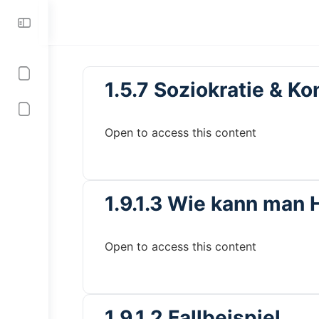
Toggle
Side
Panel
1.5.7 Soziokratie & K
Open to access this content
1.9.1.3 Wie kann man 
Open to access this content
1.9.1.2 Fallbeispiel