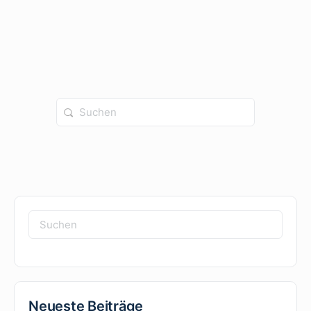
Suchen
nach:
Suchen
nach:
Neueste Beiträge