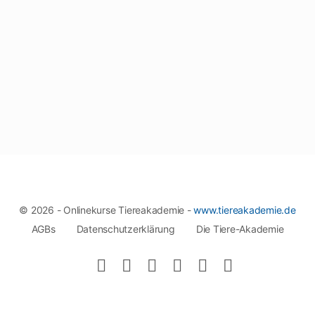
© 2026 - Onlinekurse Tiereakademie -
www.tiereakademie.de
AGBs
Datenschutzerklärung
Die Tiere-Akademie