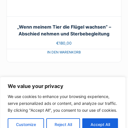
„Wenn meinem Tier die Flügel wachsen” –
Abschied nehmen und Sterbebegleitung
€
180,00
We value your privacy
We use cookies to enhance your browsing experience,
© 2026 - Onlinekurse Tiereakademie -
www.tiereakademie.de
serve personalized ads or content, and analyze our traffic.
AGBs
Datenschutzerklärung
Die Tiere-Akademie
By clicking "Accept All", you consent to our use of cookies.
Customize
Reject All
Accept All