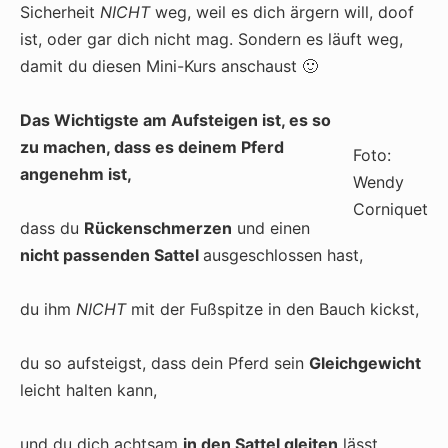
Sicherheit
NICHT
weg, weil es dich ärgern will, doof
ist, oder gar dich nicht mag. Sondern es läuft weg,
damit du diesen Mini-Kurs anschaust 🙂
Das Wichtigste am Aufsteigen ist, es so
zu machen, dass es deinem Pferd
Foto:
angenehm ist,
Wendy
Corniquet
dass du
Rückenschmerzen
und einen
nicht passenden Sattel
ausgeschlossen hast,
du ihm
NICHT
mit der Fußspitze in den Bauch kickst,
du so aufsteigst, dass dein Pferd sein
Gleichgewicht
leicht halten kann,
und du dich achtsam
in den Sattel gleiten
lässt.