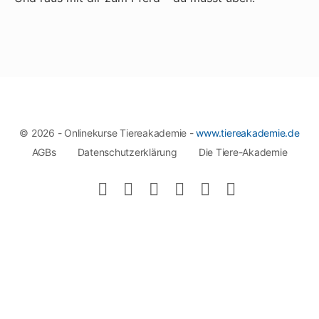
© 2026 - Onlinekurse Tiereakademie -
www.tiereakademie.de
AGBs
Datenschutzerklärung
Die Tiere-Akademie