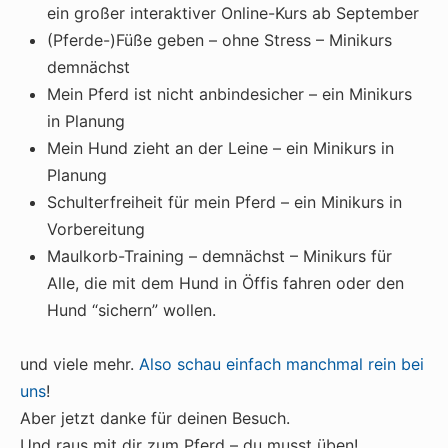
ein großer interaktiver Online-Kurs ab September
(Pferde-)Füße geben – ohne Stress – Minikurs
demnächst
Mein Pferd ist nicht anbindesicher – ein Minikurs
in Planung
Mein Hund zieht an der Leine – ein Minikurs in
Planung
Schulterfreiheit für mein Pferd – ein Minikurs in
Vorbereitung
Maulkorb-Training – demnächst – Minikurs für
Alle, die mit dem Hund in Öffis fahren oder den
Hund “sichern” wollen.
und viele mehr.
Also schau einfach manchmal rein bei
uns
!
Aber jetzt danke für deinen Besuch.
Und raus mit dir zum Pferd – du musst üben!