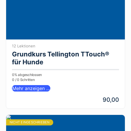
12 Lektionen
Grundkurs Tellington TTouch®
für Hunde
0% abgeschlossen
0 / 0 Schritten
Mehr anzeigen …
90,00
NICHT EINGESCHRIEBEN