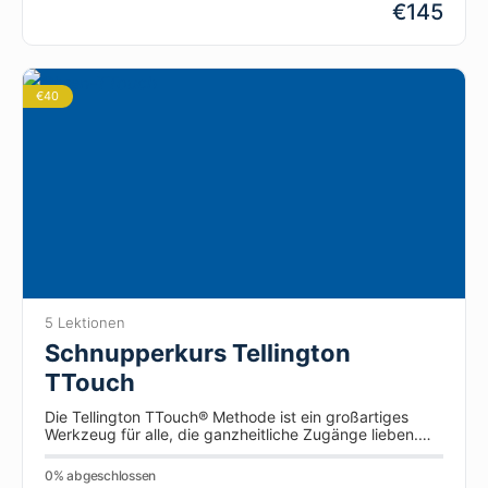
€145
€40
5 Lektionen
Schnupperkurs Tellington
TTouch
Die Tellington TTouch® Methode ist ein großartiges
Werkzeug für alle, die ganzheitliche Zugänge lieben.
Sie basiert auf den vielseitigen Wechselwirkungen…
0% abgeschlossen