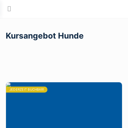
Kursangebot Hunde
JEDERZEIT BUCHBAR!