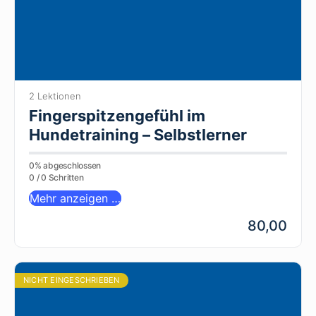
2 Lektionen
Fingerspitzengefühl im
Hundetraining – Selbstlerner
0% abgeschlossen
0 / 0 Schritten
Mehr anzeigen …
80,00
NICHT EINGESCHRIEBEN