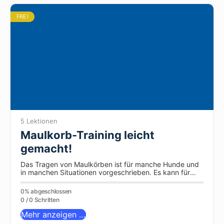
FREI
5 Lektionen
Maulkorb-Training leicht
gemacht!
Das Tragen von Maulkörben ist für manche Hunde und
in manchen Situationen vorgeschrieben. Es kann für
Hunde ein Alltags-Ding sein,…
0% abgeschlossen
0 / 0 Schritten
Mehr anzeigen …