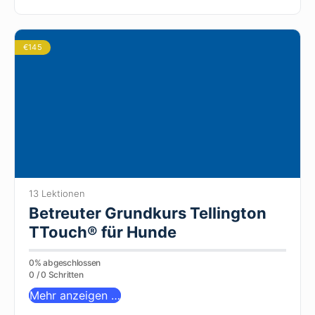
€145
13 Lektionen
Betreuter Grundkurs Tellington
TTouch® für Hunde
0% abgeschlossen
0 / 0 Schritten
Mehr anzeigen …