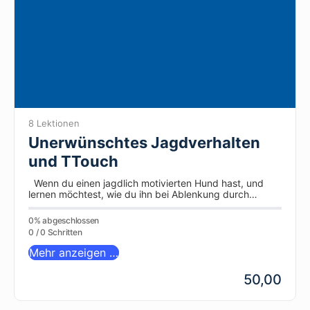
8 Lektionen
Unerwünschtes Jagdverhalten
und TTouch
Wenn du einen jagdlich motivierten Hund hast, und
lernen möchtest, wie du ihn bei Ablenkung durch
Jagdreize besser ansprechen…
0% abgeschlossen
0 / 0 Schritten
Mehr anzeigen …
50,00